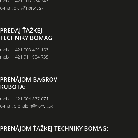
mobil:
+421 903 634 343
e-mail:
diely@norwit.sk
PREDAJ ŤAŽKEJ
TECHNIKY BOMAG
mobil:
+421 903 469 163
mobil:
+421 911 904 735
PRENÁJOM BAGROV
KUBOTA:
mobil:
+421 904 837 074
e-mail:
prenajom@norwit.sk
PRENÁJOM ŤAŽKEJ TECHNIKY BOMAG: