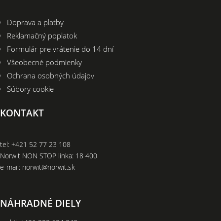
Doprava a platby
Reklamačný poplatok
Formulár pre vrátenie do 14 dní
Všeobecné podmienky
Ochrana osobných údajov
Súbory cookie
KONTAKT
tel:
+421 52 77 23 108
Norwit NON STOP linka:
18 400
e-mail:
norwit@norwit.sk
NÁHRADNÉ DIELY