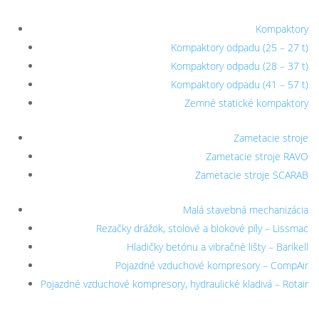
Kompaktory
Kompaktory odpadu (25 – 27 t)
Kompaktory odpadu (28 – 37 t)
Kompaktory odpadu (41 – 57 t)
Zemné statické kompaktory
Zametacie stroje
Zametacie stroje RAVO
Zametacie stroje SCARAB
Malá stavebná mechanizácia
Rezačky drážok, stolové a blokové píly – Lissmac
Hladičky betónu a vibračné lišty – Barikell
Pojazdné vzduchové kompresory – CompAir
Pojazdné vzduchové kompresory, hydraulické kladivá – Rotair