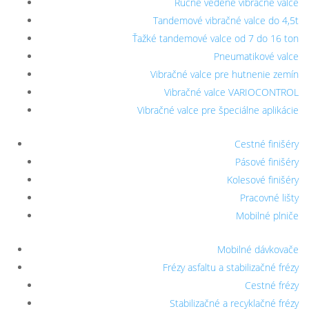
Ručne vedené vibračné valce
Tandemové vibračné valce do 4,5t
Ťažké tandemové valce od 7 do 16 ton
Pneumatikové valce
Vibračné valce pre hutnenie zemín
Vibračné valce VARIOCONTROL
Vibračné valce pre špeciálne aplikácie
Cestné finišéry
Pásové finišéry
Kolesové finišéry
Pracovné lišty
Mobilné plniče
Mobilné dávkovače
Frézy asfaltu a stabilizačné frézy
Cestné frézy
Stabilizačné a recyklačné frézy