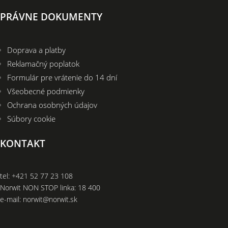
PRÁVNE DOKUMENTY
Doprava a platby
Reklamačný poplatok
Formulár pre vrátenie do 14 dní
Všeobecné podmienky
Ochrana osobných údajov
Súbory cookie
KONTAKT
tel:
+421 52 77 23 108
Norwit NON STOP linka:
18 400
e-mail:
norwit@norwit.sk