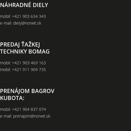
NÁHRADNÉ DIELY
mobil:
+421 903 634 343
e-mail:
diely@norwit.sk
PREDAJ ŤAŽKEJ
TECHNIKY BOMAG
mobil:
+421 903 469 163
mobil:
+421 911 904 735
PRENÁJOM BAGROV
KUBOTA:
mobil:
+421 904 837 074
e-mail:
prenajom@norwit.sk