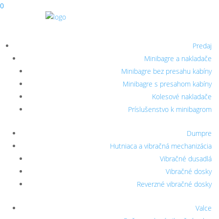
0
Predaj
Minibagre a nakladače
Minibagre bez presahu kabíny
Minibagre s presahom kabíny
Kolesové nakladače
Príslušenstvo k minibagrom
Dumpre
Hutniaca a vibračná mechanizácia
Vibračné dusadlá
Vibračné dosky
Reverzné vibračné dosky
Valce