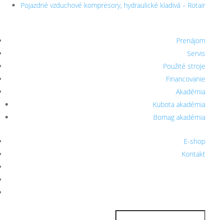
Pojazdné vzduchové kompresory, hydraulické kladivá – Rotair
Prenájom
Servis
Použité stroje
Financovanie
Akadémia
Kubota akadémia
Bomag akadémia
E-shop
Kontakt