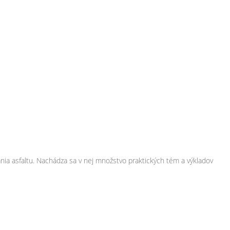
ania asfaltu. Nachádza sa v nej množstvo praktických tém a výkladov