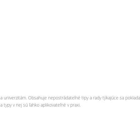
m a univerzitám. Obsahuje nepostrádateľné tipy a rady týkajúce sa poklad
a typy v nej sú ľahko aplikovateľné v praxi.