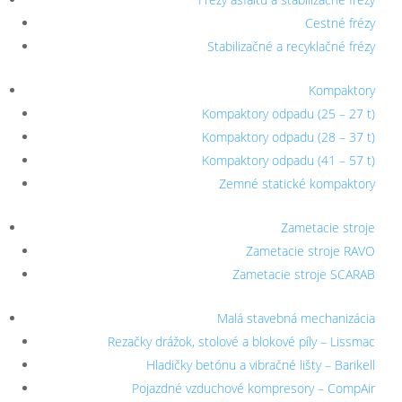
Cestné frézy
Stabilizačné a recyklačné frézy
Kompaktory
Kompaktory odpadu (25 – 27 t)
Kompaktory odpadu (28 – 37 t)
Kompaktory odpadu (41 – 57 t)
Zemné statické kompaktory
Zametacie stroje
Zametacie stroje RAVO
Zametacie stroje SCARAB
Malá stavebná mechanizácia
Rezačky drážok, stolové a blokové píly – Lissmac
Hladičky betónu a vibračné lišty – Barikell
Pojazdné vzduchové kompresory – CompAir