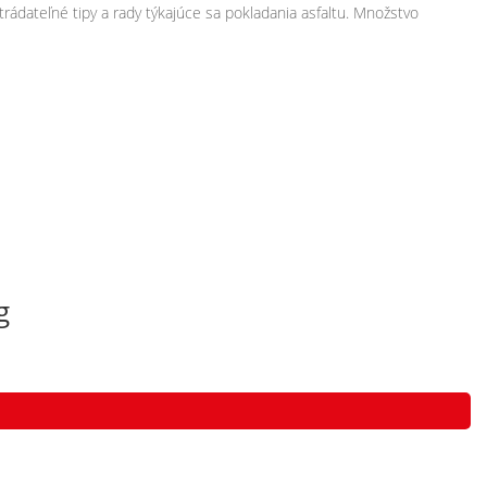
rádateľné tipy a rady týkajúce sa pokladania asfaltu. Množstvo
g